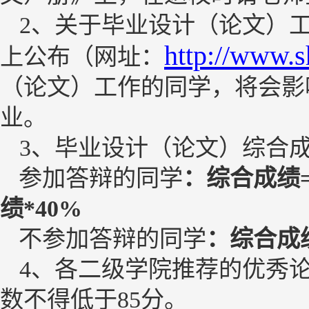
2
、关于
毕业设计（论文）
http://www.s
上公布（网址：
（论文）
工作的同学，将会影
业。
3
、
毕业设计（论文）
综合
参加答辩的同学
：综合成绩
绩
*40%
不参加答辩的同学
：综合成
4
、各二级学院推荐的优秀
数不得低于
85
分。