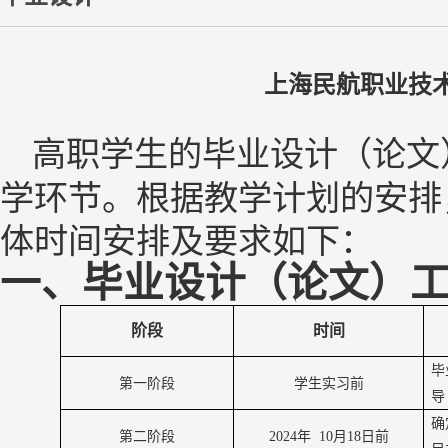
上海民航职业技术
高职学生的毕业设计（论文
学环节。
根据教学计划的安排
体时间安排及要求如下：
一、毕业设计（论文）
阶段
时间
毕
第一阶段
学生实习前
导
确
第二阶段
20
2
4
年
1
0
月
18
日前