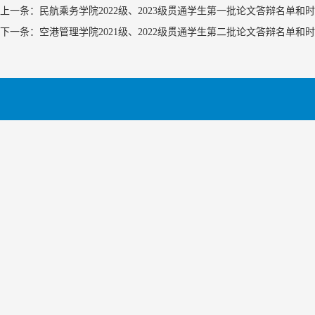
上一条：民航乘务学院2022级、2023级贯通学生第一批论文答辩名单和
下一条：空港管理学院2021级、2022级贯通学生第二批论文答辩名单和